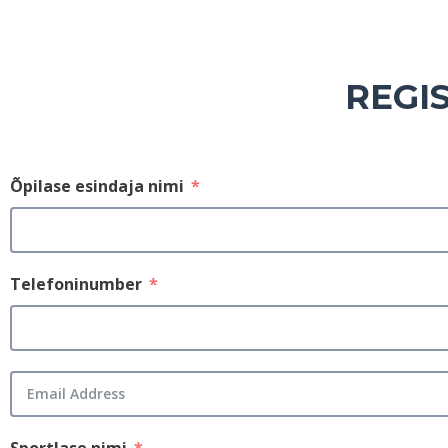
REGI
Õpilase esindaja nimi
Telefoninumber