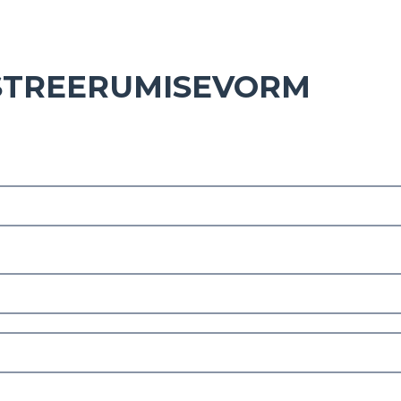
STREERUMISEVORM