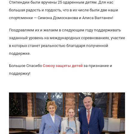
Стипендии были вручены 25 одаренным детям. Для нас
большая радость и гордость, что в их числе были две наши
спортсменки — Симона Домосканова и Алиса Валтанен!
Поздравляем их и желаем в следующем году поддерживать
заданный уровень на международных соревнованиях, участие
в которых станет реальностью благодаря полученной
поддержке.
Большое Спасибо
Союзу защиты детей
за признание и
поддержку!