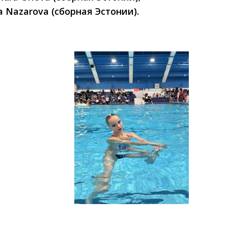
a Nazarova (сборная Эстонии).