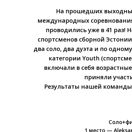
На прошедших выходных
международных соревнованиях
проводились уже в 41 раз! 
спортсменов сборной Эстони
два соло, два дуэта и по одном
категории Youth (спортсмен
включали в себя возрастные 
приняли участи
Результаты нашей команды (
Соло+фи
1 место — Aleksa