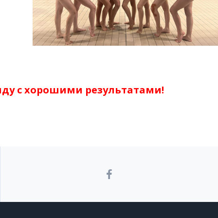
ду с хорошими результатами!