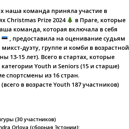
 наша команда приняла участие в
 Christmas Prize 2024
в Праге, которые
Наша команда, которая включала в себя
и
, предоставила на оценивание судьям
у микст-дуэту, группе и комби в возрастно
ы 13-15 лет). Всего в стартах, которые
категории Youth и Seniors (15 и старше)
е спортсмены из 16 стран.
всего в возрасте Youth 187 участников)
гуры (30 участников)
ndra Orlova (сборная Эстонии);