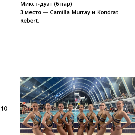
Микст-дуэт (6 пар)
3 место — Camilla Murray и Kondrat
Rebert.
10