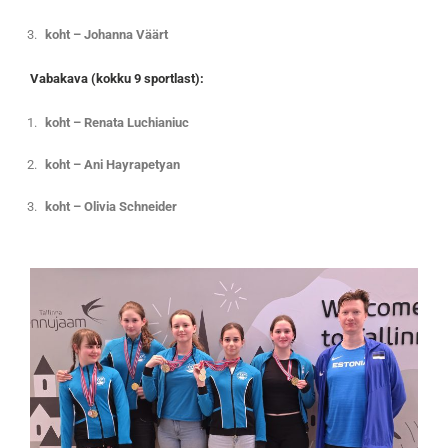
koht – Johanna Väärt
Vabakava (kokku 9 sportlast):
koht – Renata Luchianiuc
koht – Ani Hayrapetyan
koht – Olivia Schneider