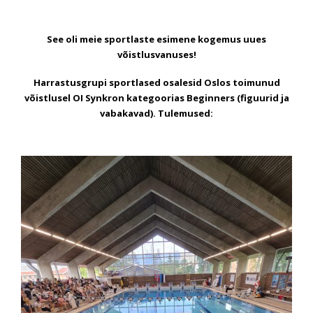
See oli meie sportlaste esimene kogemus uues
võistlusvanuses!
Harrastusgrupi sportlased osalesid Oslos toimunud
võistlusel OI Synkron kategoorias Beginners (figuurid ja
vabakavad). Tulemused: