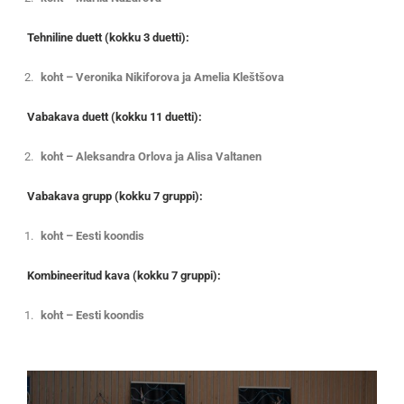
Tehniline duett (kokku 3 duetti):
koht – Veronika Nikiforova ja Amelia Kleštšova
Vabakava duett (kokku 11 duetti):
koht – Aleksandra Orlova ja Alisa Valtanen
Vabakava grupp (kokku 7 gruppi):
koht – Eesti koondis
Kombineeritud kava (kokku 7 gruppi):
koht – Eesti koondis